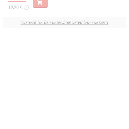
19,90 €
?
ZOBRAZIŤ ĎALŠIE Z KATEGÓRIE DETEKTÍVKY / MYSTERY