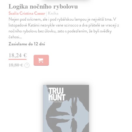
Logika nočního rybolovu
Scalia Cristina Cassar
| Kniha
Nejen pod svícnem, ale i pod rybářskou lampou je největší tma. V
listopadové Katánii nezvykle vane scirocco a dva přátelé se vracejí z
nočního rybolovu bez úlovku, zato s podezřením, že byli svědky
čehosi…
Zasielame do 12 dní
18,24 €
18,80 €
?