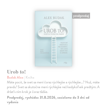
predpredaj
Urob to!
Budak Alex
| Kniha
Máte pocit, že svet sa mení čoraz rýchlejšie a rýchlejšie…? Nuž, máte
pravdu! Svet sa skutočne mení rýchlejšie než kedykoľvek predtým. A
držať s ním krok je čoraz ťažšie.
Predpredaj, vychádza 31.8.2026, zasielame do 3 dní od
vydania