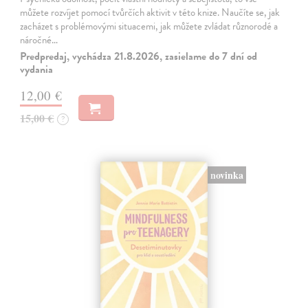
můžete rozvíjet pomocí tvůrčích aktivit v této knize. Naučíte se, jak
zacházet s problémovými situacemi, jak můžete zvládat různorodé a
náročné…
Predpredaj, vychádza 21.8.2026, zasielame do 7 dní od
vydania
12,00 €
15,00 €
?
novinka