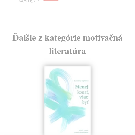
24,50 €
?
Ďalšie z kategórie motivačná
literatúra