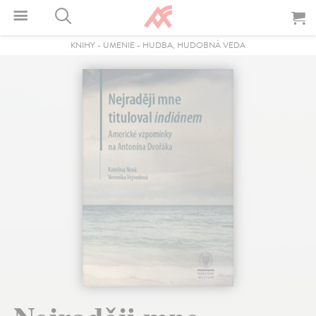
KNIHY
-
UMENIE
-
HUDBA, HUDOBNÁ VEDA