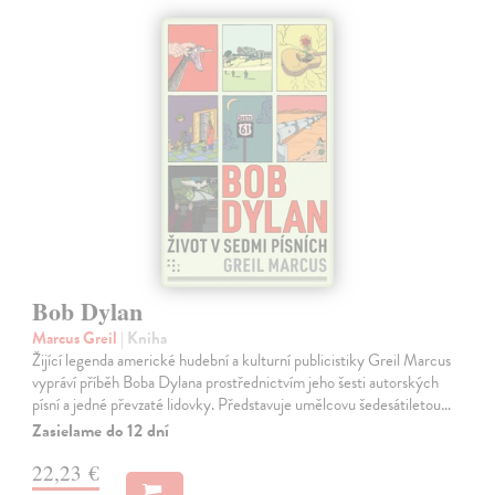
Bob Dylan
Marcus Greil
| Kniha
Žijící legenda americké hudební a kulturní publicistiky Greil Marcus
vypráví příběh Boba Dylana prostřednictvím jeho šesti autorských
písní a jedné převzaté lidovky. Představuje umělcovu šedesátiletou…
Zasielame do 12 dní
22,23 €