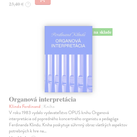
23,40 €
?
na sklade
Organová interpretácia
Klinda Ferdinand
| Kniha
V roku 1983 vydalo vydavateľstvo OPUS knihu Organová
interpretácia od popredného koncertného organistu a pedagóga
Ferdinanda Klindu. Kniha poskytuje súhrnný obraz všetkých aspektov
potrebných k hre na…