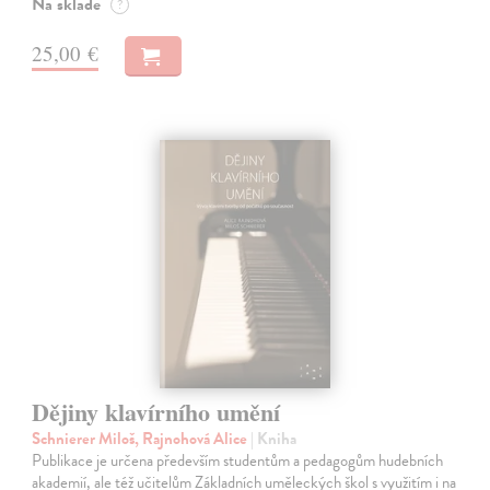
Na sklade
?
25,00 €
Dějiny klavírního umění
Schnierer Miloš, Rajnohová Alice
| Kniha
Publikace je určena především studentům a pedagogům hudebních
akademií, ale též učitelům Základních uměleckých škol s využitím i na