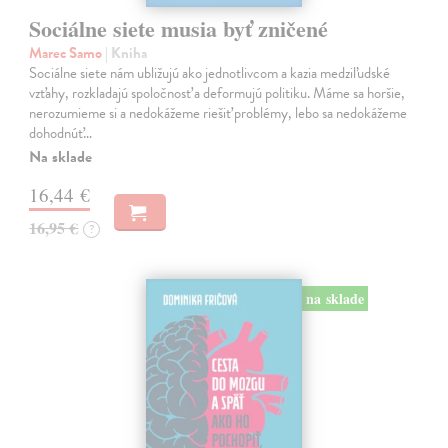
Sociálne siete musia byť zničené
Marec Samo
| Kniha
Sociálne siete nám ubližujú ako jednotlivcom a kazia medziľudské
vzťahy, rozkladajú spoločnosť a deformujú politiku. Máme sa horšie,
nerozumieme si a nedokážeme riešiť problémy, lebo sa nedokážeme
dohodnúť…
Na sklade
16,44 €
16,95 €
?
na sklade