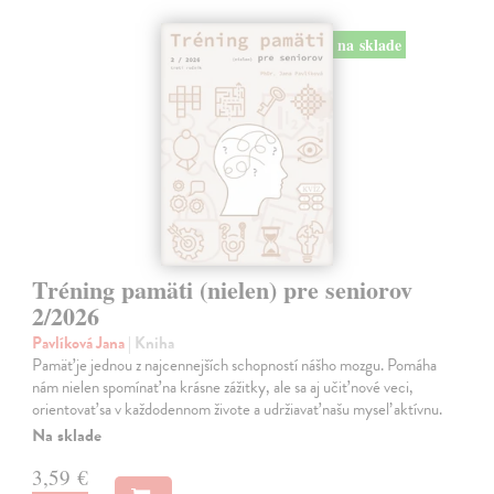
na sklade
Tréning pamäti (nielen) pre seniorov
2/2026
Pavlíková Jana
| Kniha
Pamäť je jednou z najcennejších schopností nášho mozgu. Pomáha
nám nielen spomínať na krásne zážitky, ale sa aj učiť nové veci,
orientovať sa v každodennom živote a udržiavať našu myseľ aktívnu.
Na sklade
3,59 €