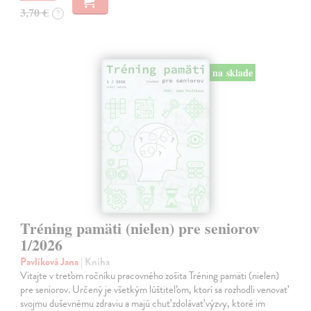
3,70 €
?
na sklade
Tréning pamäti (nielen) pre seniorov
1/2026
Pavlíková Jana
| Kniha
Vitajte v treťom ročníku pracovného zošita Tréning pamäti (nielen)
pre seniorov. Určený je všetkým lúštiteľom, ktorí sa rozhodli venovať
svojmu duševnému zdraviu a majú chuť zdolávať výzvy, ktoré im