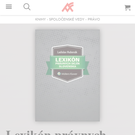
KNIHY
-
SPOLOČENSKÉ VEDY
-
PRÁVO
Lexikón právnych