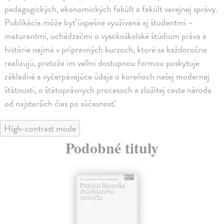
pedagogických, ekonomických fakúlt a fakúlt verejnej správy.
Publikácia môže byť úspešne využívaná aj študentmi –
maturantmi, uchádzačmi o vysokoškolské štúdium práva a
histórie najmä v prípravných kurzoch, ktoré sa každoročne
realizujú, pretože im veľmi dostupnou formou poskytuje
základné a vyčerpávajúce údaje o koreňoch našej modernej
štátnosti, o štátoprávnych procesoch a zložitej ceste národa
od najstarších čias po súčasnosť.
High-contrast mode
Podobné tituly