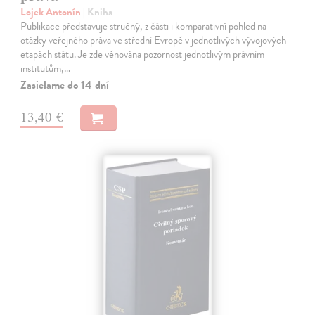
Lojek Antonín
| Kniha
Publikace představuje stručný, z části i komparativní pohled na
otázky veřejného práva ve střední Evropě v jednotlivých vývojových
etapách státu. Je zde věnována pozornost jednotlivým právním
institutům,…
Zasielame do 14 dní
13,40 €