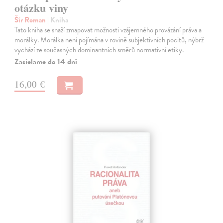
otázku viny
Šír Roman
| Kniha
Tato kniha se snaží zmapovat možnosti vzájemného provázání práva a
morálky. Morálka není pojímána v rovině subjektivních pocitů, nýbrž
vychází ze současných dominantních směrů normativní etiky.
Zasielame do 14 dní
16,00 €