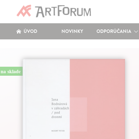
ÚVOD
NOVINKY
ODPORÚČANIA
na sklade