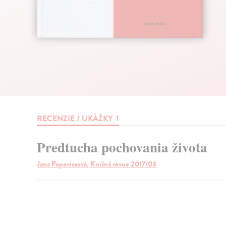
RECENZIE / UKÁŽKY
1
Predtucha pochovania života
Jana Popovicsová, Knižná revue 2017/03