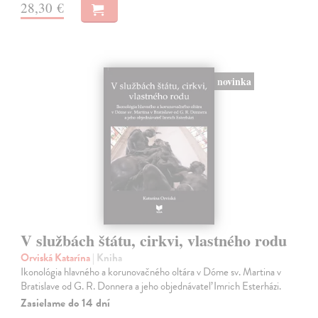
28,30 €
novinka
V službách štátu, cirkvi, vlastného rodu
Orviská Katarína
| Kniha
Ikonológia hlavného a korunovačného oltára v Dóme sv. Martina v
Bratislave od G. R. Donnera a jeho objednávateľ Imrich Esterházi.
Zasielame do 14 dní