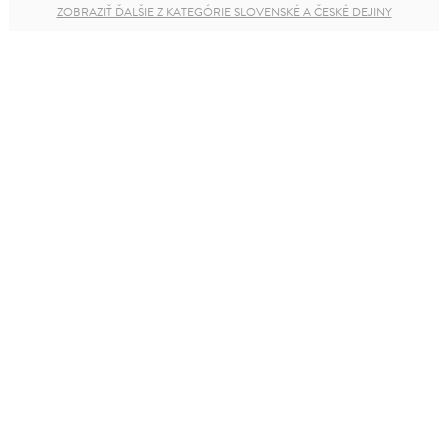
ZOBRAZIŤ ĎALŠIE Z KATEGÓRIE SLOVENSKÉ A ČESKÉ DEJINY