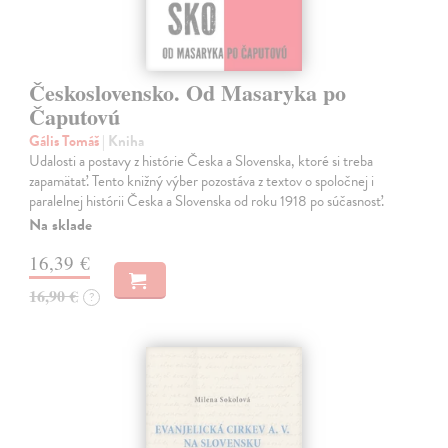
Československo. Od Masaryka po
Čaputovú
Gális Tomáš
| Kniha
Udalosti a postavy z histórie Česka a Slovenska, ktoré si treba
zapamätať. Tento knižný výber pozostáva z textov o spoločnej i
paralelnej histórii Česka a Slovenska od roku 1918 po súčasnosť.
Na sklade
16,39 €
16,90 €
?