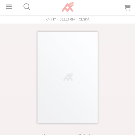
KNIHY
-
BELETRIA
-
ČESKÁ