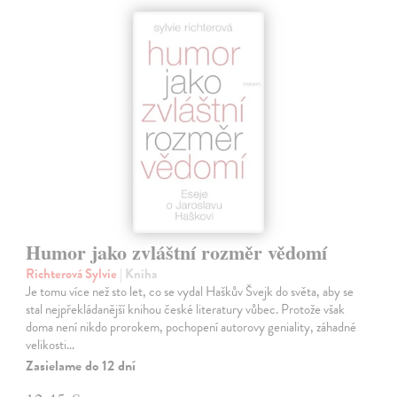
Humor jako zvláštní rozměr vědomí
Richterová Sylvie
| Kniha
Je tomu více než sto let, co se vydal Haškův Švejk do světa, aby se
stal nejpřekládanější knihou české literatury vůbec. Protože však
doma není nikdo prorokem, pochopení autorovy geniality, záhadné
velikosti…
Zasielame do 12 dní