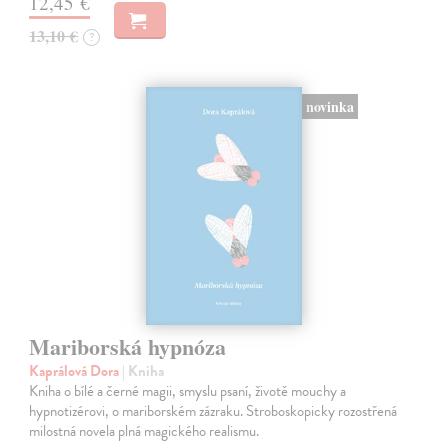
12,45 €
13,10 €
?
novinka
Mariborská hypnóza
Kaprálová Dora
| Kniha
Kniha o bílé a černé magii, smyslu psaní, životě mouchy a
hypnotizérovi, o mariborském zázraku. Stroboskopicky rozostřená
milostná novela plná magického realismu.