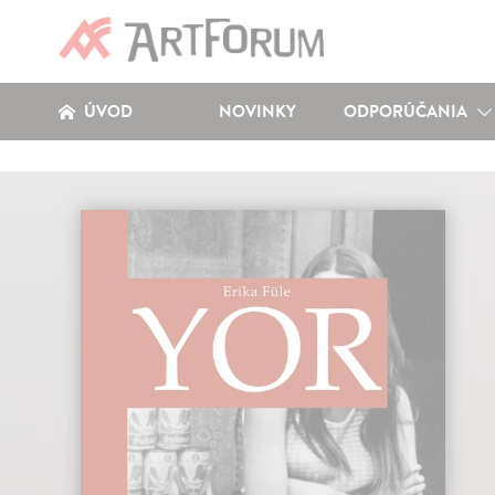
ÚVOD
NOVINKY
ODPORÚČANIA