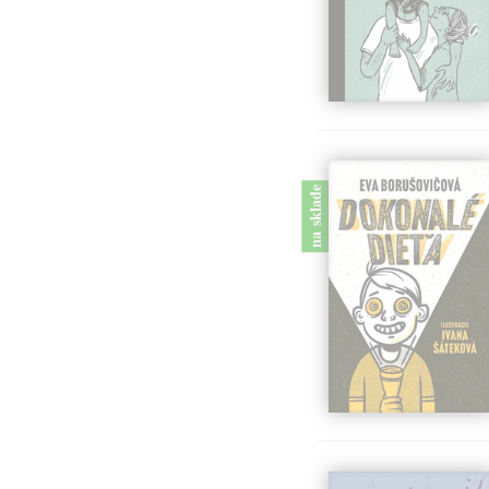
na sklade