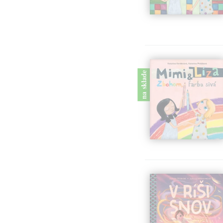
na sklade