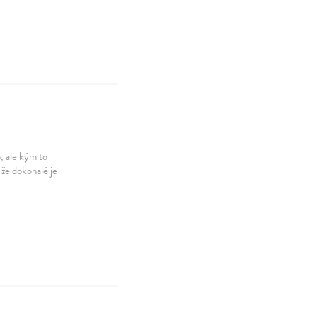
, ale kým to
 že dokonalé je