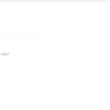
 našla?