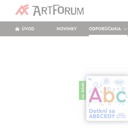
ÚVOD
NOVINKY
ODPORÚČANIA
na sklade