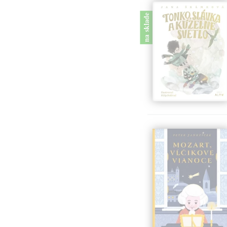
na sklade