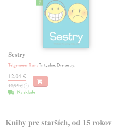
Sestry
Telgemeier Raina
Tri týždne. Dve sestry.
12,04 €
12,95 €
?
Na sklade
Knihy pre starších, od 15 rokov