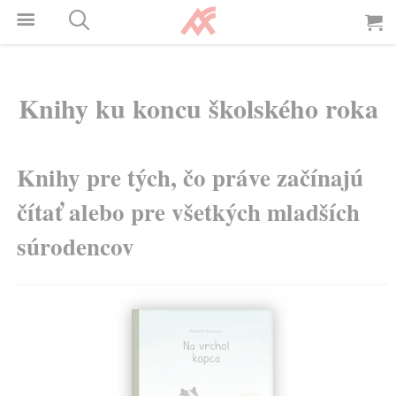
Knihy ku koncu školského roka
Knihy pre tých, čo práve začínajú
čítať alebo pre všetkých mladších
súrodencov