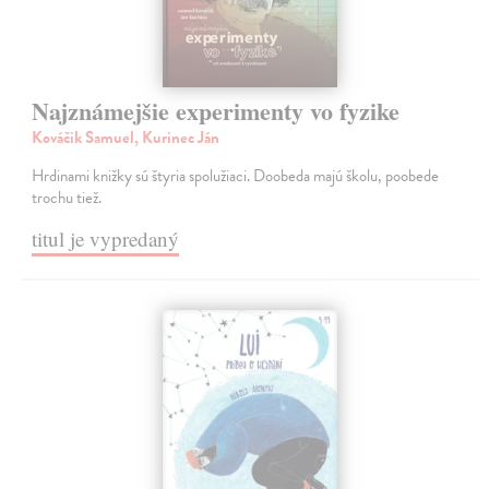
Najznámejšie experimenty vo fyzike
Kováčik Samuel, Kurinec Ján
Hrdinami knižky sú štyria spolužiaci. Doobeda majú školu, poobede
trochu tiež.
titul je vypredaný