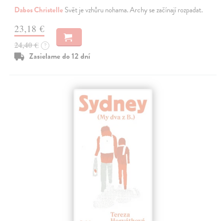
Dabos Christelle
Svět je vzhůru nohama. Archy se začínají rozpadat.
23,18 €
24,40 €
?
Zasielame do 12 dní