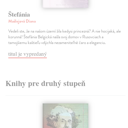
Štefánia
Mašlejová Diana
Vedeli ste, že na našom území žila kedysi princezná? A nie hocijaká, ale
korunná! Štefánia Belgická našla svoj domov v Rusovciach a
tamojšiemu kaštieľu vdýchla nezameniteľné čaro a eleganciu.
titul je vypredaný
Knihy pre druhý stupeň