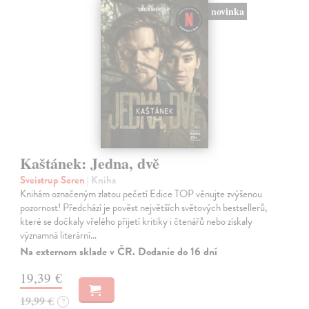
novinka
Kaštánek: Jedna, dvě
Sveistrup Soren
| Kniha
Knihám označeným zlatou pečetí Edice TOP věnujte zvýšenou
pozornost! Předchází je pověst největších světových bestsellerů,
které se dočkaly vřelého přijetí kritiky i čtenářů nebo získaly
významná literární…
Na externom sklade v ČR. Dodanie do 16 dní
19,39 €
19,99 €
?