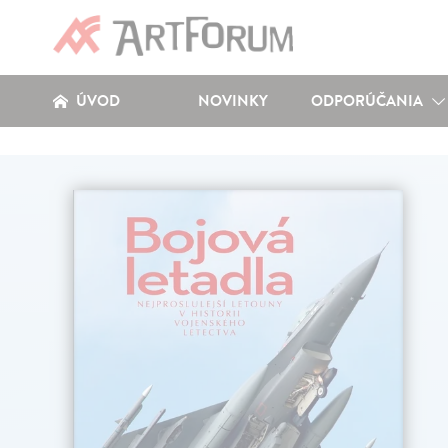
ÚVOD
NOVINKY
ODPORÚČANIA