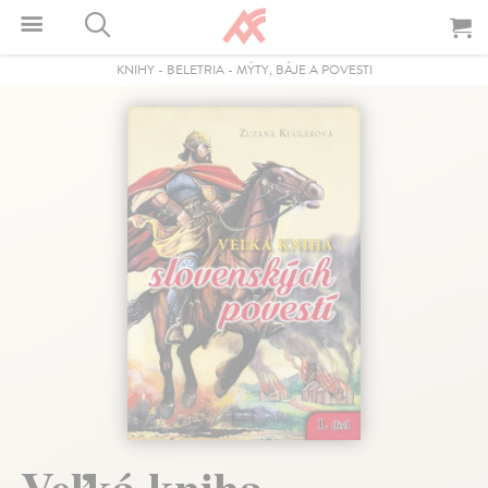
KNIHY
-
BELETRIA
-
MÝTY, BÁJE A POVESTI
Veľká kniha