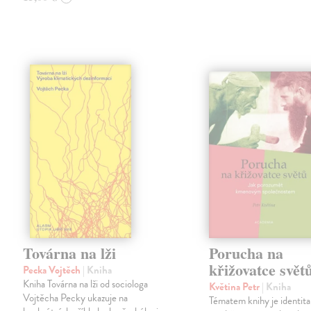
Továrna na lži
Porucha na
křižovatce svět
Pecka Vojtěch
| Kniha
Kniha Továrna na lži od sociologa
Květina Petr
| Kniha
Vojtěcha Pecky ukazuje na
Tématem knihy je identita