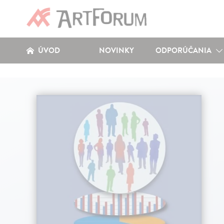
ÚVOD
NOVINKY
ODPORÚČANIA