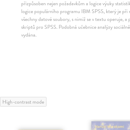
přizpůsoben nejen požadavkům a logice výuky statistik
logice populárního programu IBM SPSS, který je při n
všechny datové soubory, s nimiž se v textu operuje, 
skriptů pro SPSS. Podobná učebnice analýzy sociálně
vydána.
High-contrast mode