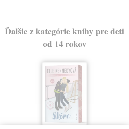
Ďalšie z kategórie knihy pre deti
od 14 rokov