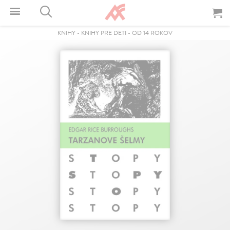
KNIHY
-
KNIHY PRE DETI
-
OD 14 ROKOV