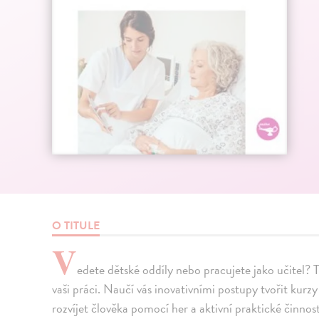
O TITULE
V
edete dětské oddíly nebo pracujete jako učitel
vaši práci. Naučí vás inovativními postupy tvořit kurzy 
rozvíjet člověka pomocí her a aktivní praktické činnost