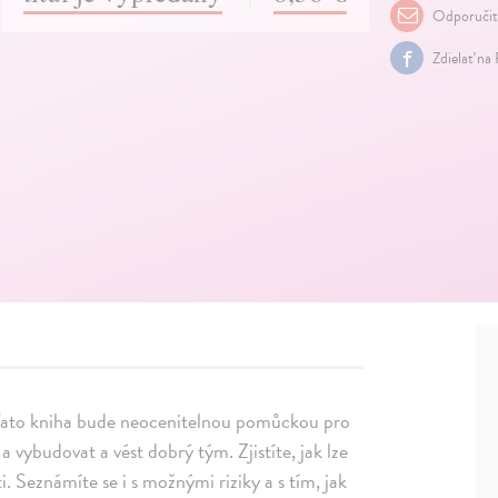
Odporuči
Zdielať na
? Tato kniha bude neocenitelnou pomůckou pro
a vybudovat a vést dobrý tým. Zjistíte, jak lze
i. Seznámíte se i s možnými riziky a s tím, jak