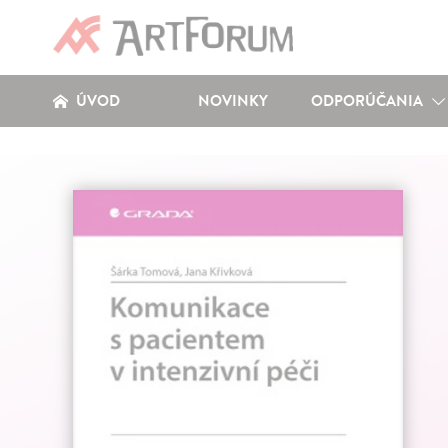
ÚVOD
NOVINKY
ODPORÚČANIA