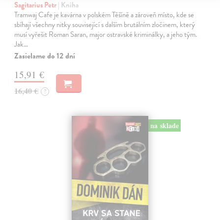
Sagitarius Petr
| Kniha
Tramwaj Cafe je kavárna v polském Těšíně a zároveň místo, kde se
sbíhají všechny nitky související s dalším brutálním zločinem, který
musí vyřešit Roman Saran, major ostravské kriminálky, a jeho tým.
Jak…
Zasielame do 12 dní
15,91 €
16,40 €
?
na sklade