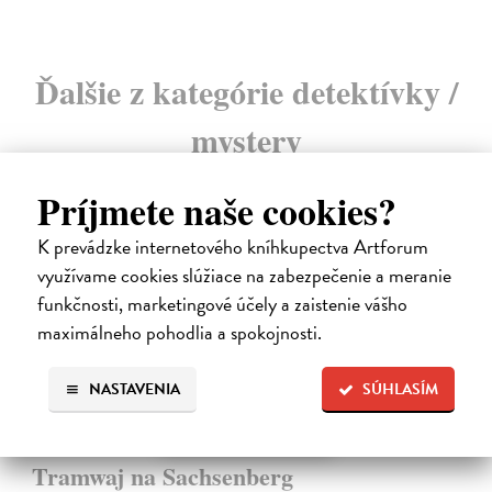
Ďalšie z kategórie detektívky /
mystery
Príjmete naše cookies?
K prevádzke internetového kníhkupectva Artforum
využívame cookies slúžiace na zabezpečenie a meranie
funkčnosti, marketingové účely a zaistenie vášho
maximálneho pohodlia a spokojnosti.
NASTAVENIA
SÚHLASÍM
Tramwaj na Sachsenberg