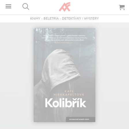
KNIHY
-
BELETRIA
-
DETEKTÍVKY / MYSTERY