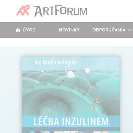
ÚVOD
NOVINKY
ODPORÚČANIA