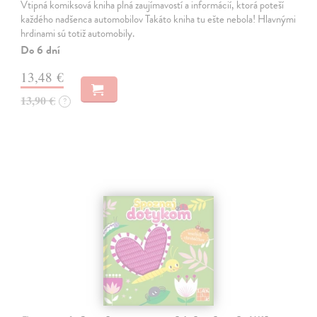
Vtipná komiksová kniha plná zaujímavostí a informácií, ktorá poteší
každého nadšenca automobilov Takáto kniha tu ešte nebola! Hlavnými
hrdinami sú totiž automobily.
Do 6 dní
13,48 €
13,90 €
?