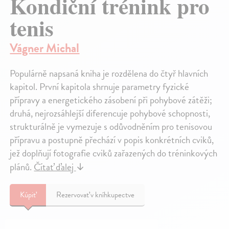
Kondiční trénink pro
tenis
Vágner Michal
Populárně napsaná kniha je rozdělena do čtyř hlavních
kapitol. První kapitola shrnuje parametry fyzické
přípravy a energetického zásobení při pohybové zátěži;
druhá, nejrozsáhlejší diferencuje pohybové schopnosti,
strukturálně je vymezuje s odůvodněním pro tenisovou
přípravu a postupně přechází v popis konkrétních cviků,
jež doplňují fotografie cviků zařazených do tréninkových
plánů.
Čítať ďalej
↓
Kúpiť
Rezervovať v kníhkupectve