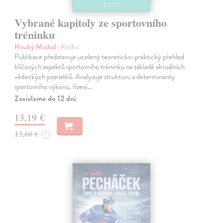
Vybrané kapitoly ze sportovního
tréninku
Hrubý Michal
| Kniha
Publikace představuje ucelený teoreticko-praktický přehled
klíčových aspektů sportovního tréninku na základě aktuálních
vědeckých poznatků. Analyzuje strukturu a determinanty
sportovního výkonu, řízení…
Zasielame do 12 dní
13,19 €
13,60 €
?