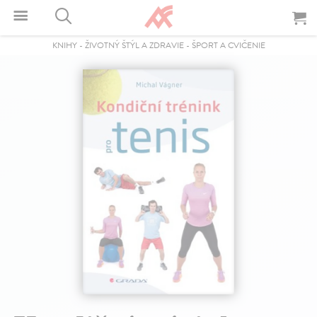
KNIHY
-
ŽIVOTNÝ ŠTÝL A ZDRAVIE
-
ŠPORT A CVIČENIE