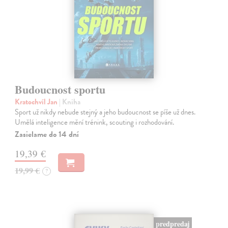
Budoucnost sportu
Kratochvíl Jan
| Kniha
Sport už nikdy nebude stejný a jeho budoucnost se píše už dnes.
Umělá inteligence mění trénink, scouting i rozhodování.
Zasielame do 14 dní
19,39 €
19,99 €
?
predpredaj