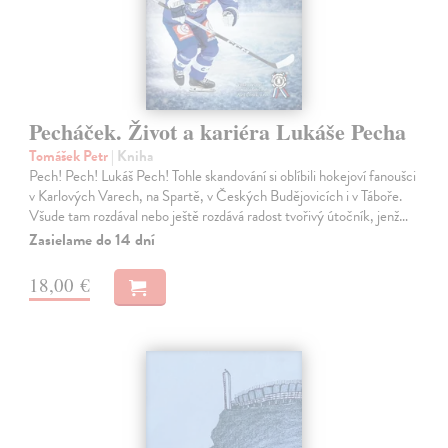
Pecháček. Život a kariéra Lukáše Pecha
Tomášek Petr
| Kniha
Pech! Pech! Lukáš Pech! Tohle skandování si oblíbili hokejoví fanoušci
v Karlových Varech, na Spartě, v Českých Budějovicích i v Táboře.
Všude tam rozdával nebo ještě rozdává radost tvořivý útočník, jenž…
Zasielame do 14 dní
18,00 €