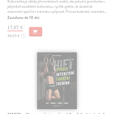
Kulturistika je někdy přirovnávána k umění, ale pokud si promluvíte s
jakýmkoli soutěžním kulturistou, rychle zjistíte, že skutečné
mistrovství spočívá v tréninku a přípravě. Proces budování, tvarování…
Zasielame do 10 dní
17,07 €
18,35 €
?