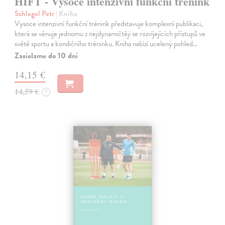
HIFT - Vysoce intenzivní funkční trénink
Schlegel Petr
| Kniha
Vysoce intenzivní funkční trénink představuje komplexní publikaci,
která se věnuje jednomu z nejdynamičtěji se rozvíjejících přístupů ve
světě sportu a kondičního tréninku. Kniha nabízí ucelený pohled…
Zasielame do 10 dní
14,15 €
14,59 €
?