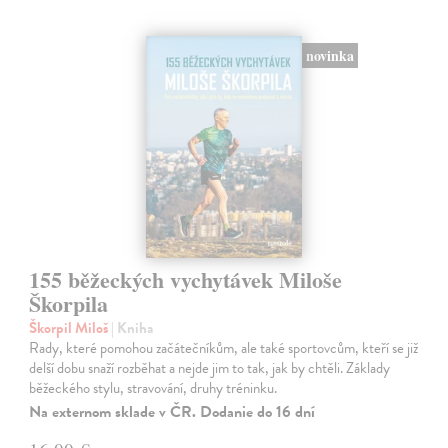
novinka
155 běžeckých vychytávek Miloše
Škorpila
Škorpil Miloš
| Kniha
Rady, které pomohou začátečníkům, ale také sportovcům, kteří se již
delší dobu snaží rozběhat a nejde jim to tak, jak by chtěli. Základy
běžeckého stylu, stravování, druhy tréninku.
Na externom sklade v ČR. Dodanie do 16 dní