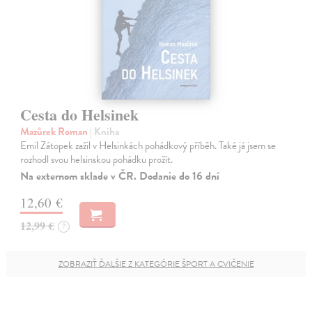
Cesta do Helsinek
Mazůrek Roman
| Kniha
Emil Zátopek zažil v Helsinkách pohádkový příběh. Také já jsem se
rozhodl svou helsinskou pohádku prožít.
Na externom sklade v ČR. Dodanie do 16 dní
12,60 €
12,99 €
?
ZOBRAZIŤ ĎALŠIE Z KATEGÓRIE ŠPORT A CVIČENIE