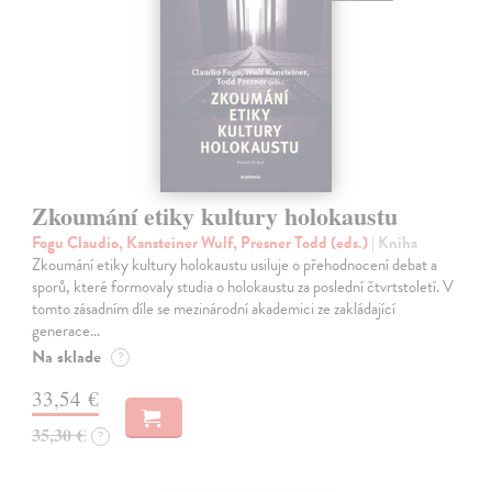
Zkoumání etiky kultury holokaustu
Fogu Claudio, Kansteiner Wulf, Presner Todd (eds.)
| Kniha
Zkoumání etiky kultury holokaustu usiluje o přehodnocení debat a
sporů, které formovaly studia o holokaustu za poslední čtvrtstoletí. V
tomto zásadním díle se mezinárodní akademici ze zakládající
generace…
Na sklade
?
33,54 €
35,30 €
?