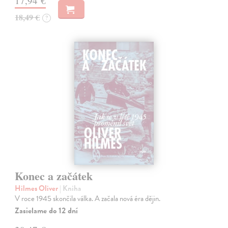
17,94 €
18,49 €
?
Konec a začátek
Hilmes Oliver
| Kniha
V roce 1945 skončila válka. A začala nová éra dějin.
Zasielame do 12 dní