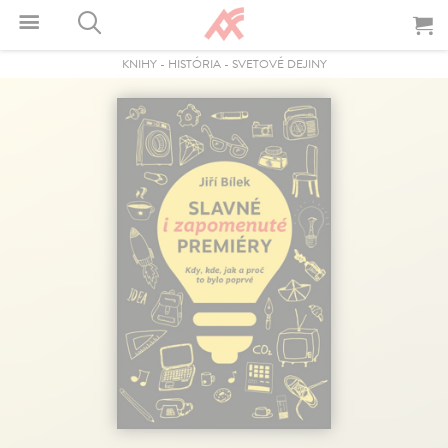
KNIHY
-
HISTÓRIA
-
SVETOVÉ DEJINY