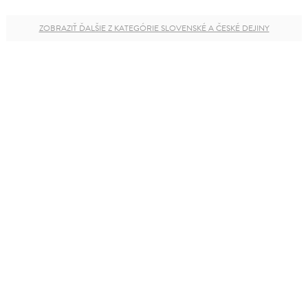
ZOBRAZIŤ ĎALŠIE Z KATEGÓRIE SLOVENSKÉ A ČESKÉ DEJINY