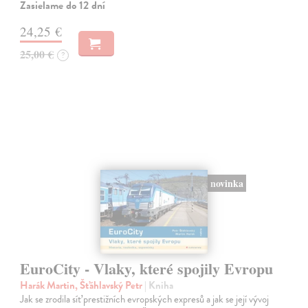
Zasielame do 12 dní
24,25 €
25,00 €
?
novinka
EuroCity - Vlaky, které spojily Evropu
Harák Martin, Šťáhlavský Petr
| Kniha
Jak se zrodila síť prestižních evropských expresů a jak se její vývoj