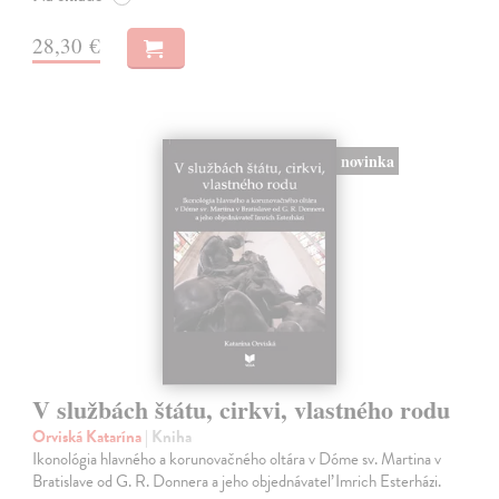
28,30 €
novinka
V službách štátu, cirkvi, vlastného rodu
Orviská Katarína
| Kniha
Ikonológia hlavného a korunovačného oltára v Dóme sv. Martina v
Bratislave od G. R. Donnera a jeho objednávateľ Imrich Esterházi.