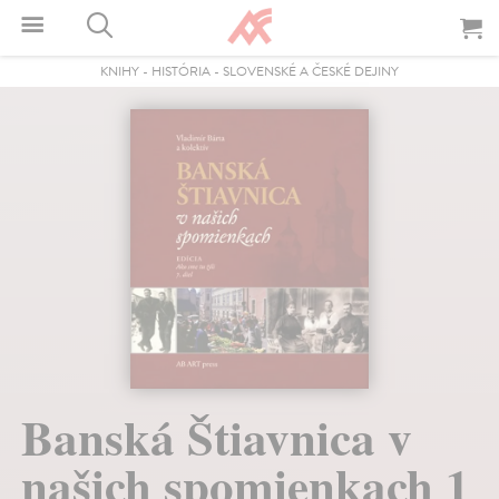
KNIHY
-
HISTÓRIA
-
SLOVENSKÉ A ČESKÉ DEJINY
Banská Štiavnica v
našich spomienkach 1