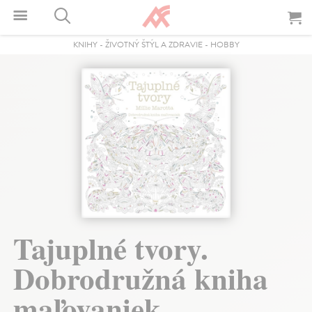
KNIHY
-
ŽIVOTNÝ ŠTÝL A ZDRAVIE
-
HOBBY
Tajuplné tvory.
Dobrodružná kniha
maľovaniek