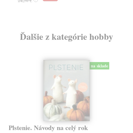
24,50 €
?
Ďalšie z kategórie hobby
na sklade
Plstenie. Návody na celý rok