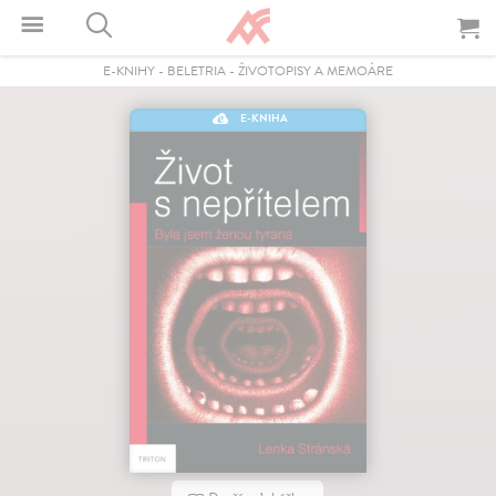
E-KNIHY
-
BELETRIA
-
ŽIVOTOPISY A MEMOÁRE
E-KNIHA