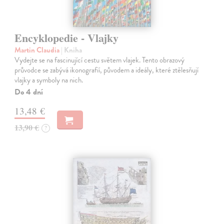
Encyklopedie - Vlajky
Martin Claudia
| Kniha
Vydejte se na fascinující cestu světem vlajek. Tento obrazový
průvodce se zabývá ikonografií, původem a ideály, které ztělesňují
vlajky a symboly na nich.
Do 4 dní
13,48 €
13,90 €
?