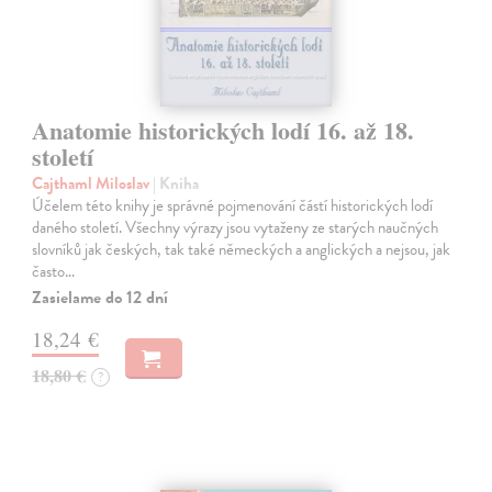
Anatomie historických lodí 16. až 18.
století
Cajthaml Miloslav
| Kniha
Účelem této knihy je správné pojmenování částí historických lodí
daného století. Všechny výrazy jsou vytaženy ze starých naučných
slovníků jak českých, tak také německých a anglických a nejsou, jak
často…
Zasielame do 12 dní
18,24 €
18,80 €
?