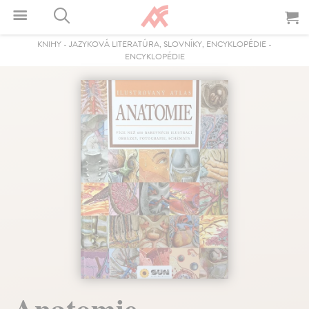
KNIHY
-
JAZYKOVÁ LITERATÚRA, SLOVNÍKY, ENCYKLOPÉDIE
-
ENCYKLOPÉDIE
Anatomie.