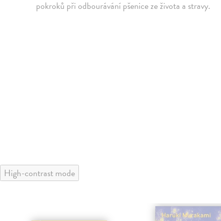
pokroků při odbourávání pšenice ze života a stravy.
High-contrast mode