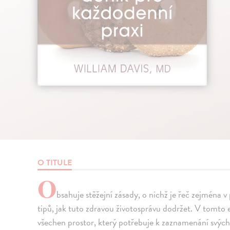
O TITULE
O
bsahuje stěžejní zásady, o nichž je řeč zejména 
tipů, jak tuto zdravou životosprávu dodržet. V tomto 
všechen prostor, který potřebuje k zaznamenání svýc