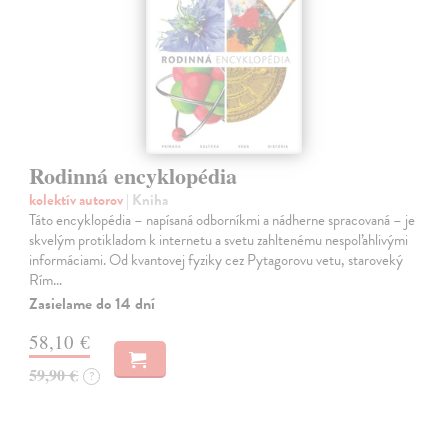
Rodinná encyklopédia
kolektív autorov
| Kniha
Táto encyklopédia – napísaná odborníkmi a nádherne spracovaná – je
skvelým protikladom k internetu a svetu zahltenému nespoľahlivými
informáciami. Od kvantovej fyziky cez Pytagorovu vetu, staroveký
Rím…
Zasielame do 14 dní
58,10 €
59,90 €
?