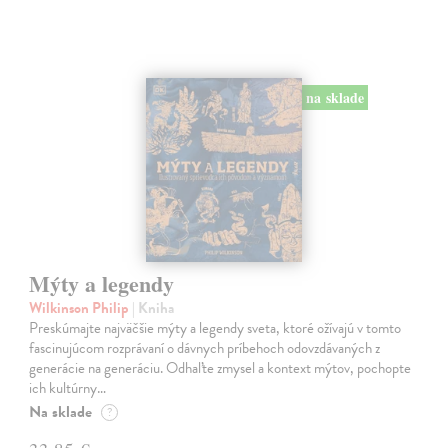
na sklade
Mýty a legendy
Wilkinson Philip
| Kniha
Preskúmajte najväčšie mýty a legendy sveta, ktoré ožívajú v tomto
fascinujúcom rozprávaní o dávnych príbehoch odovzdávaných z
generácie na generáciu. Odhaľte zmysel a kontext mýtov, pochopte
ich kultúrny…
Na sklade
?