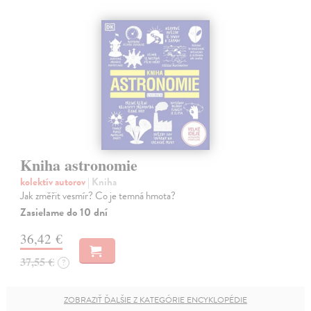
Kniha astronomie
kolektív autorov
| Kniha
Jak změřit vesmír? Co je temná hmota?
Zasielame do 10 dní
36,42 €
37,55 €
?
ZOBRAZIŤ ĎALŠIE Z KATEGÓRIE ENCYKLOPÉDIE