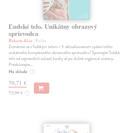
Ľudské telo. Unikátny obrazový
sprievodca
Roberts Alice
| Kniha
Zoznámte sa s ľudským telom v 3. aktualizovanom vydaní tohto
unikátneho komplexného obrazového sprievodcu! Spoznajte ľudské
telo od najmenších súčastí bunky až po zložité orgánové sústavy.
Preskúmajte…
Na sklade
?
70,71 €
72,90 €
?