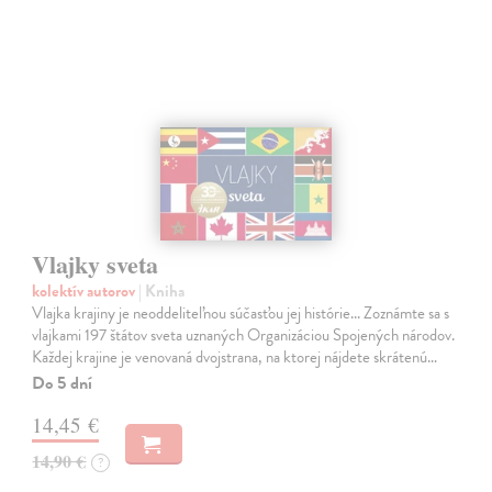
Vlajky sveta
kolektív autorov
| Kniha
Vlajka krajiny je neoddeliteľnou súčasťou jej histórie... Zoznámte sa s
vlajkami 197 štátov sveta uznaných Organizáciou Spojených národov.
Každej krajine je venovaná dvojstrana, na ktorej nájdete skrátenú…
Do 5 dní
14,45 €
14,90 €
?