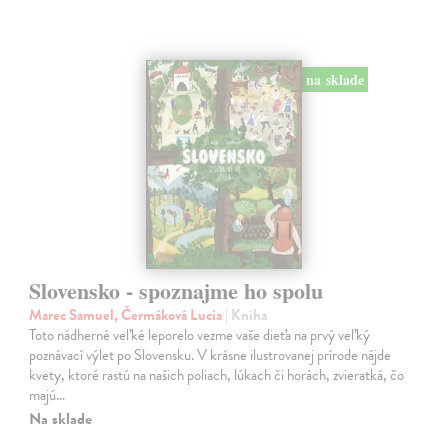
na sklade
Slovensko - spoznajme ho spolu
Marec Samuel, Čermáková Lucia
| Kniha
Toto nádherné veľké leporelo vezme vaše dieťa na prvý veľký
poznávací výlet po Slovensku. V krásne ilustrovanej prírode nájde
kvety, ktoré rastú na našich poliach, lúkach či horách, zvieratká, čo
majú…
Na sklade