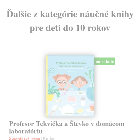
Ďalšie z kategórie náučné knihy
pre deti do 10 rokov
na sklade
Profesor Tekvička a Števko v domácom
laboratóriu
Šušaníková Ivana
| Kniha