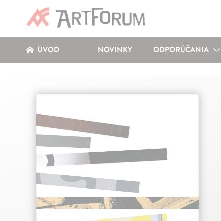
ÚVOD
NOVINKY
ODPORÚČANIA