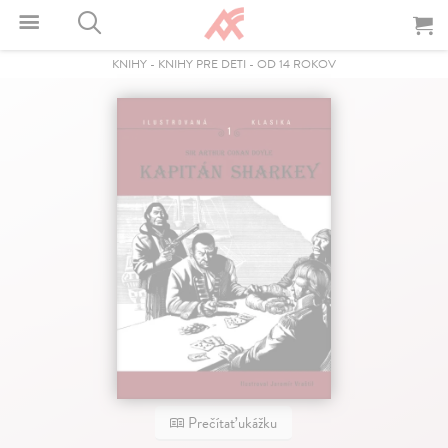
KNIHY
-
KNIHY PRE DETI
-
OD 14 ROKOV
Prečítať ukážku