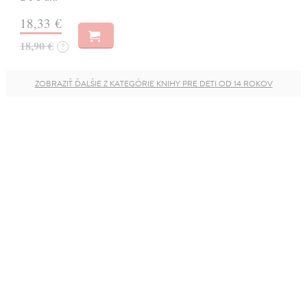
18,33 €
18,90 €
?
ZOBRAZIŤ ĎALŠIE Z KATEGÓRIE KNIHY PRE DETI OD 14 ROKOV