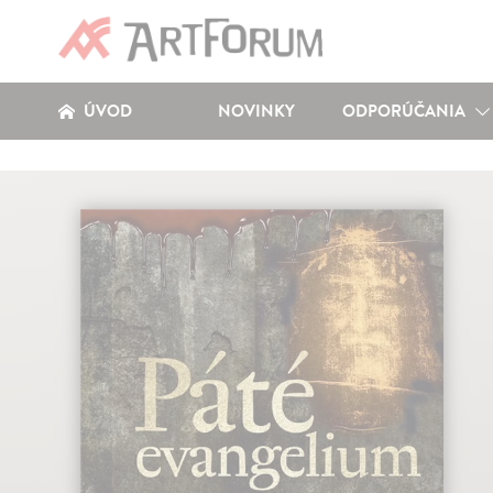
ÚVOD
NOVINKY
ODPORÚČANIA