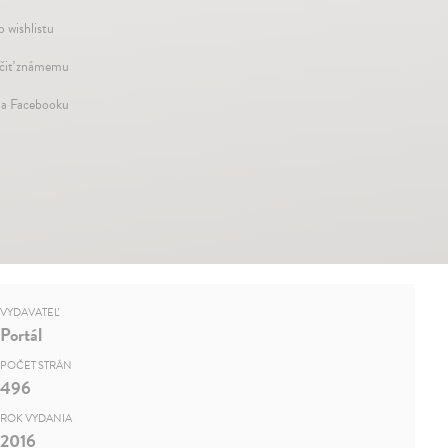
o wishlistu
iť známemu
na Facebooku
VYDAVATEĽ
Portál
POČET STRÁN
496
ROK VYDANIA
2016