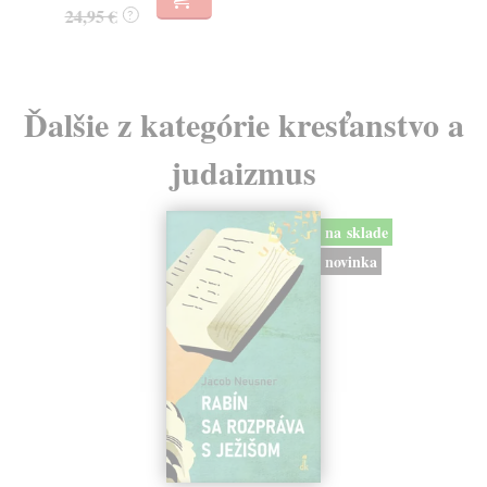
24,95 €
?
Ďalšie z kategórie kresťanstvo a
judaizmus
na sklade
novinka