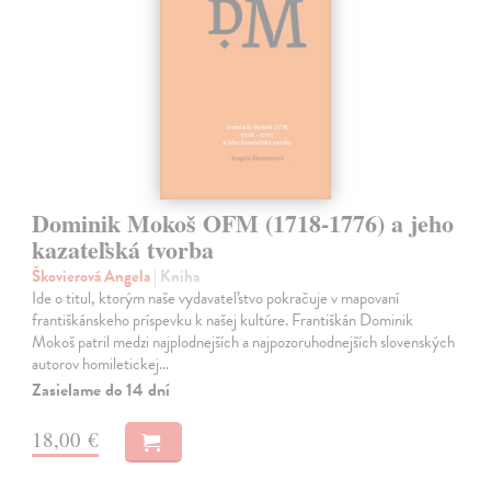
Dominik Mokoš OFM (1718-1776) a jeho
kazateľská tvorba
Škovierová Angela
| Kniha
Ide o titul, ktorým naše vydavateľstvo pokračuje v mapovaní
františkánskeho príspevku k našej kultúre. Františkán Dominik
Mokoš patril medzi najplodnejších a najpozoruhodnejších slovenských
autorov homiletickej…
Zasielame do 14 dní
18,00 €