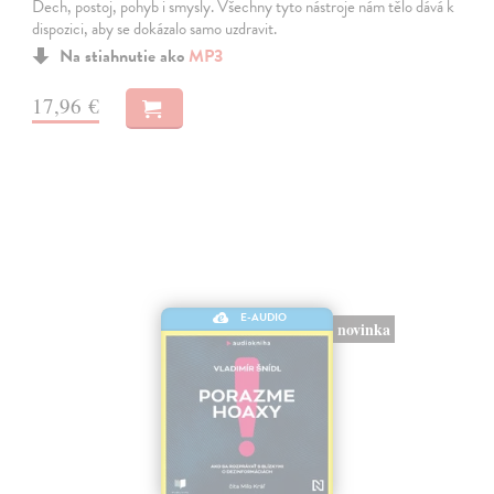
Dech, postoj, pohyb i smysly. Všechny tyto nástroje nám tělo dává k
dispozici, aby se dokázalo samo uzdravit.
Na stiahnutie ako
MP3
17,96 €
E-AUDIO
novinka