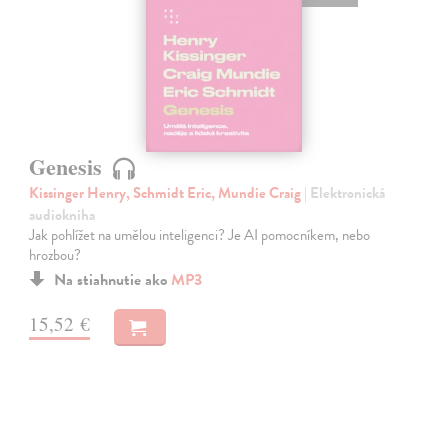
Genesis
Kissinger Henry, Schmidt Eric, Mundie Craig
| Elektronická
audiokniha
Jak pohlížet na umělou inteligenci? Je AI pomocníkem, nebo
hrozbou?
Na stiahnutie ako
MP3
15,52 €