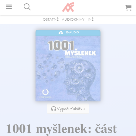
OSTATNÉ
-
AUDIOKNIHY
-
INÉ
E-AUDIO
Vypočuť ukážku
1001 myšlenek: část