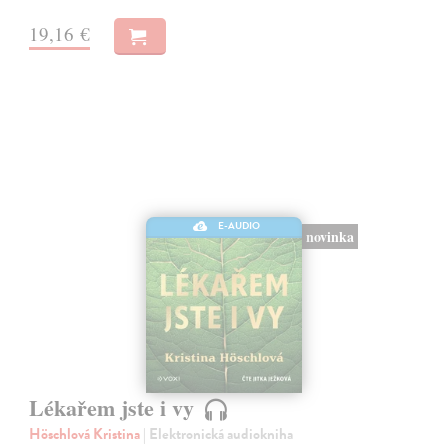
19,16 €
E-AUDIO
novinka
Lékařem jste i vy
Höschlová Kristina
| Elektronická audiokniha