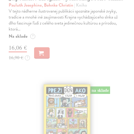
Pauluth Josephine, Bohnke Christin
| Kniha
V tejto nádherne ilustrovanej publikácii spoznáte japonské zvyky,
tradície a mnohé iné zaujímavosti Krajina vychádzajúceho slnka už
dlho fascinuje ľudí z celého sveta jedinečnou kultúrou a prírodou,
ktorá…
Na sklade
?
16,06 €
16,90 €
?
na sklade