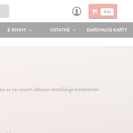
0 ks
E-KNIHY
OSTATNÉ
DAROVACIE KARTY
arzia sa na novom albume nezaťažuje kontextom