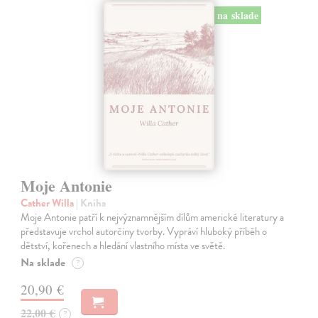
na sklade
Moje Antonie
Cather Willa
| Kniha
Moje Antonie patří k nejvýznamnějším dílům americké literatury a
představuje vrchol autorčiny tvorby. Vypráví hluboký příběh o
dětství, kořenech a hledání vlastního místa ve světě.
Na sklade
?
20,90 €
22,00 €
?