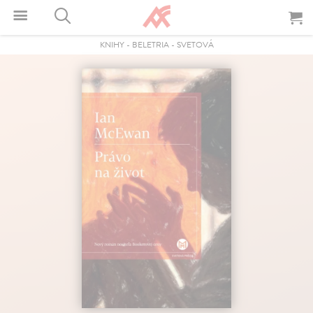
KNIHY
-
BELETRIA
-
SVETOVÁ