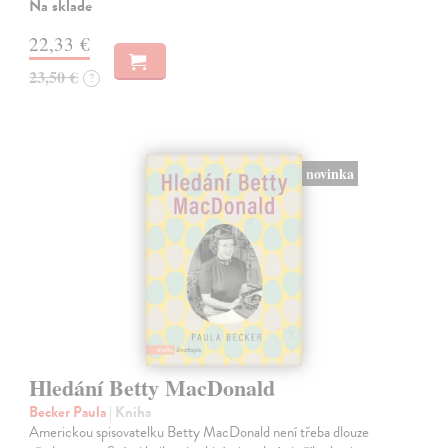
Na sklade
22,33 €
23,50 €
?
novinka
Hledání Betty MacDonald
Becker Paula
| Kniha
Americkou spisovatelku Betty MacDonald není třeba dlouze