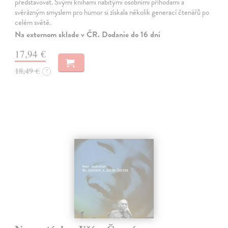
představovat. Svými knihami nabitými osobními příhodami a
svérázným smyslem pro humor si získala několik generací čtenářů po
celém světě.
Na externom sklade v ČR. Dodanie do 16 dní
17,94 €
18,49 €
?