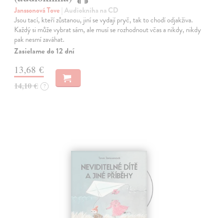
Janssonová Tove
| Audiokniha na CD
Jsou tací, kteří zůstanou, jiní se vydají pryč, tak to chodí odjakživa.
Každý si může vybrat sám, ale musí se rozhodnout včas a nikdy, nikdy
pak nesmí zaváhat.
Zasielame do 12 dní
13,68 €
14,10 €
?