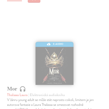
E-AUDIO
Mor
Thalassa Laura
| Elektronická audiokniha
V žánru young adult se může stát naprosto cokoli, limitem je jen
autorova fantazie a Laura Thalassa se omezovat rozhodně