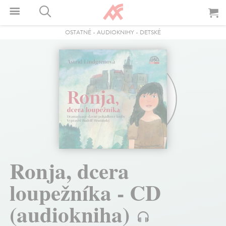
OSTATNÉ
-
AUDIOKNIHY
-
DETSKÉ
Ronja, dcera
loupežníka - CD
(audiokniha)