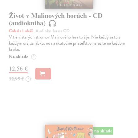
Život v Malinových horách - CD
(audiokniha)
Cabala Lukáš
| Audiokniha na CD
V tieni starých stromov Malinového lesa to žije. Nie každý sa tu s
každým drží za labku, no na skutočné priateľstvo narazíte na každom
kroku.
Na sklade
?
12,56 €
12,95 €
?
na sklade