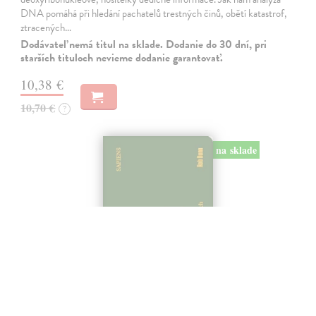
DNA pomáhá při hledání pachatelů trestných činů, obětí katastrof,
ztracených…
Dodávateľ nemá titul na sklade. Dodanie do 30 dní, pri
starších tituloch nevieme dodanie garantovať.
10,38 €
10,70 €
?
na sklade