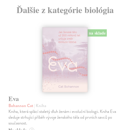
Ďalšie z kategórie biológia
na sklade
Eva
Bohannon Cat
| Kniha
Kniha, která splácí staletý dluh ženám i evoluční biologii. Kniha Eva
sleduje strhující příběh vývoje ženského těla od prvních savců po
současnost.