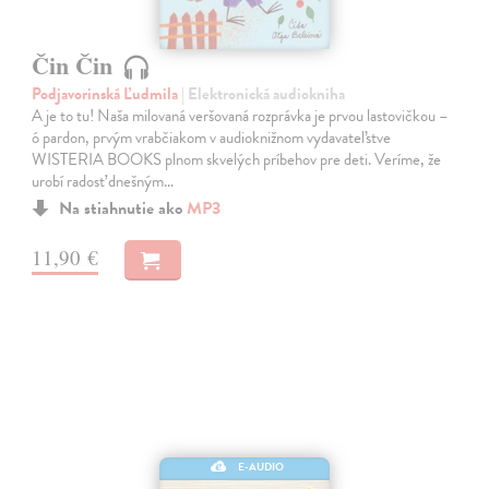
Čin Čin
Podjavorinská Ľudmila
| Elektronická audiokniha
A je to tu! Naša milovaná veršovaná rozprávka je prvou lastovičkou –
ó pardon, prvým vrabčiakom v audioknižnom vydavateľstve
WISTERIA BOOKS plnom skvelých príbehov pre deti. Veríme, že
urobí radosť dnešným…
Na stiahnutie ako
MP3
11,90 €
E-AUDIO