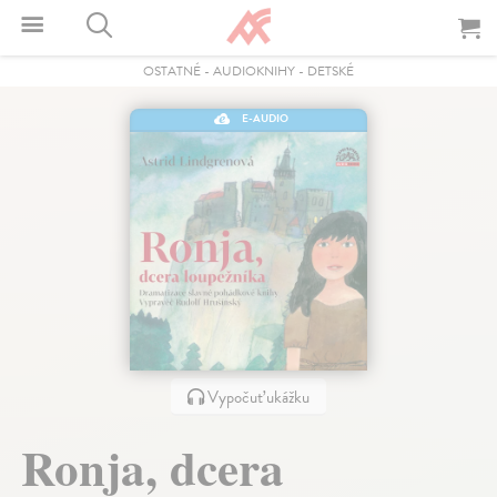
OSTATNÉ
-
AUDIOKNIHY
-
DETSKÉ
E-AUDIO
Vypočuť ukážku
Ronja, dcera