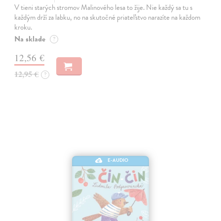
V tieni starých stromov Malinového lesa to žije. Nie každý sa tu s
každým drží za labku, no na skutočné priateľstvo narazíte na každom
kroku.
Na sklade
?
12,56 €
12,95 €
?
E-AUDIO