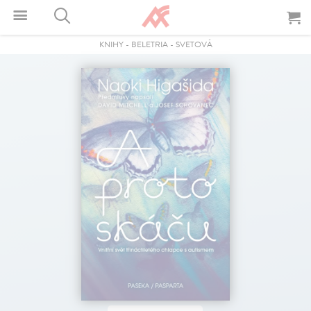
KNIHY
-
BELETRIA
-
SVETOVÁ