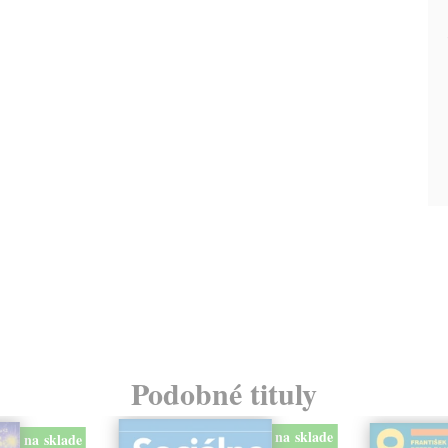
Podobné tituly
na sklade
na sklade