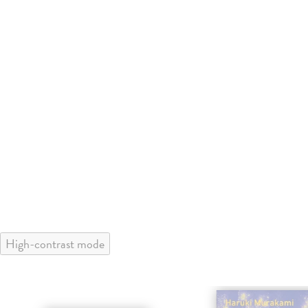
High-contrast mode