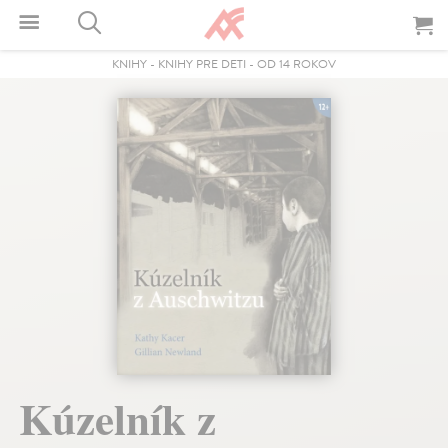
KNIHY
-
KNIHY PRE DETI
-
OD 14 ROKOV
Kúzelník z