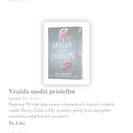
Vražda medzi priateľmi
Lawson Liz
| Kniha
Napínavý YA triler plný zvratov o kamarátoch, ktorých rozdelila
vražda. Henry, Grace a Ally vyrastali v jednej štvrti pokojného
mestečka a odjakživa boli nerozluční.
Do 3 dní