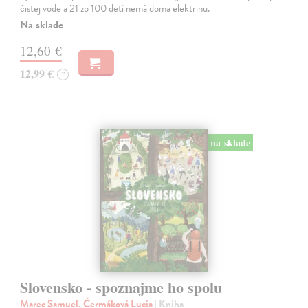
čistej vode a 21 zo 100 detí nemá doma elektrinu.
Na sklade
12,60 €
12,99 €
?
na sklade
Slovensko - spoznajme ho spolu
Marec Samuel, Čermáková Lucia
| Kniha