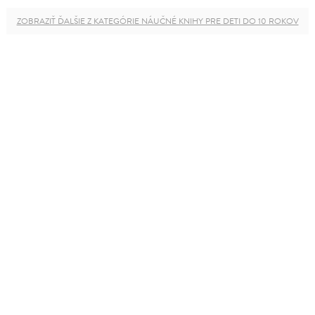
ZOBRAZIŤ ĎALŠIE Z KATEGÓRIE NÁUČNÉ KNIHY PRE DETI DO 10 ROKOV