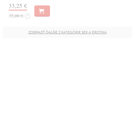
33,25 €
35,00 €
?
ZOBRAZIŤ ĎALŠIE Z KATEGÓRIE SEX A EROTIKA