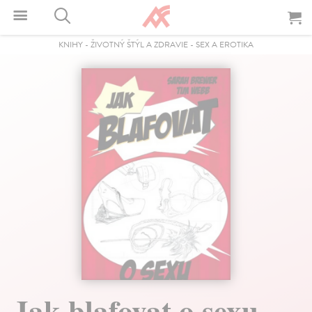
KNIHY
-
ŽIVOTNÝ ŠTÝL A ZDRAVIE
-
SEX A EROTIKA
Jak blafovat o sexu