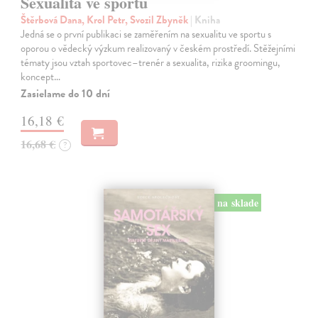
Sexualita ve sportu
Štěrbová Dana, Krol Petr, Svozil Zbyněk
| Kniha
Jedná se o první publikaci se zaměřením na sexualitu ve sportu s
oporou o vědecký výzkum realizovaný v českém prostředí. Stěžejními
tématy jsou vztah sportovec–trenér a sexualita, rizika groomingu,
koncept…
Zasielame do 10 dní
16,18 €
16,68 €
?
na sklade