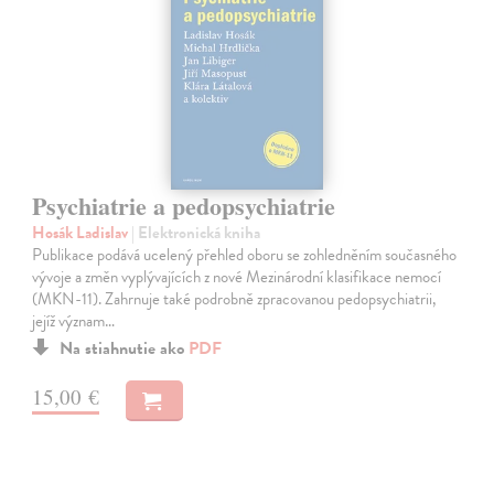
Psychiatrie a pedopsychiatrie
Hosák Ladislav
| Elektronická kniha
Publikace podává ucelený přehled oboru se zohledněním současného
vývoje a změn vyplývajících z nové Mezinárodní klasifikace nemocí
(MKN-11). Zahrnuje také podrobně zpracovanou pedopsychiatrii,
jejíž význam…
Na stiahnutie ako
PDF
15,00 €