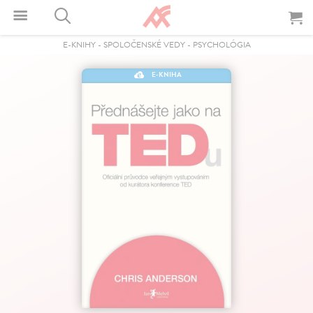
E-KNIHY
-
SPOLOČENSKÉ VEDY
-
PSYCHOLÓGIA
E-KNIHA