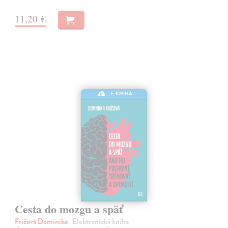
11,20 €
E-KNIHA
Cesta do mozgu a späť
Fričová Dominika
| Elektronická kniha