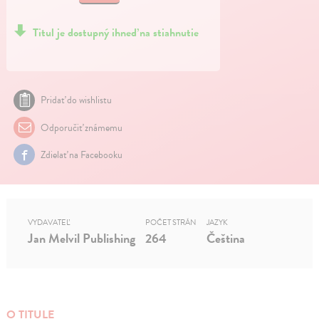
Titul je dostupný ihneď na stiahnutie
Pridať do wishlistu
Odporučiť známemu
Zdielať na Facebooku
VYDAVATEĽ
POČET STRÁN
JAZYK
Jan Melvil Publishing
264
Čeština
O TITULE