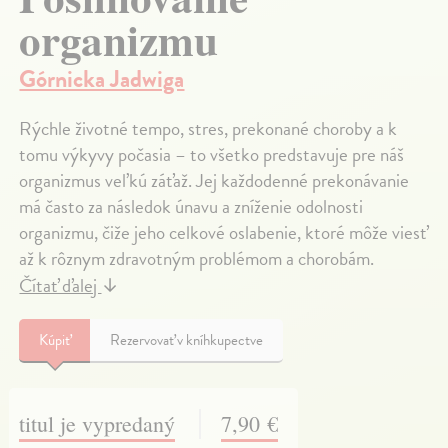
organizmu
Górnicka Jadwiga
Rýchle životné tempo, stres, prekonané choroby a k
tomu výkyvy počasia – to všetko predstavuje pre náš
organizmus veľkú záťaž. Jej každodenné prekonávanie
má často za následok únavu a zníženie odolnosti
organizmu, čiže jeho celkové oslabenie, ktoré môže viesť
až k rôznym zdravotným problémom a chorobám.
Čítať ďalej
↓
Kúpiť
Rezervovať v kníhkupectve
titul je vypredaný
7,90 €