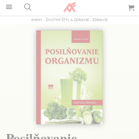
KNIHY
-
ŽIVOTNÝ ŠTÝL A ZDRAVIE
-
ZDRAVIE
Posilňovanie