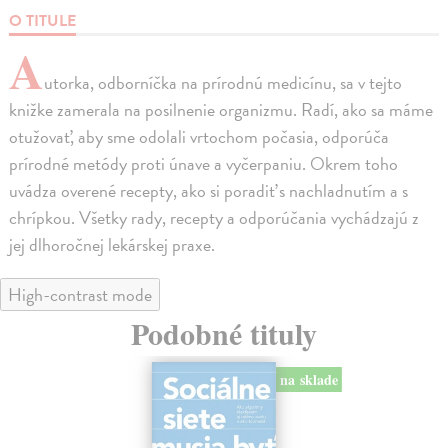
O TITULE
A
utorka, odborníčka na prírodnú medicínu, sa v tejto
knižke zamerala na posilnenie organizmu. Radí, ako sa máme
otužovať, aby sme odolali vrtochom počasia, odporúča
prírodné metódy proti únave a vyčerpaniu. Okrem toho
uvádza overené recepty, ako si poradiť s nachladnutím a s
chrípkou. Všetky rady, recepty a odporúčania vychádzajú z
jej dlhoročnej lekárskej praxe.
High-contrast mode
Podobné tituly
na sklade