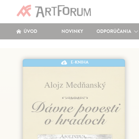
ÚVOD
NOVINKY
ODPORÚČANIA
E-KNIHA