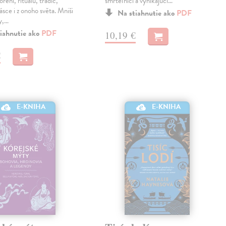
ření, rituálů, tradic,
smrteľníci a vynikajúci…
ásce i z onoho světa. Mniši
Na stiahnutie ako
PDF
y,…
iahnutie ako
PDF
10,19 €
€
E-KNIHA
E-KNIHA