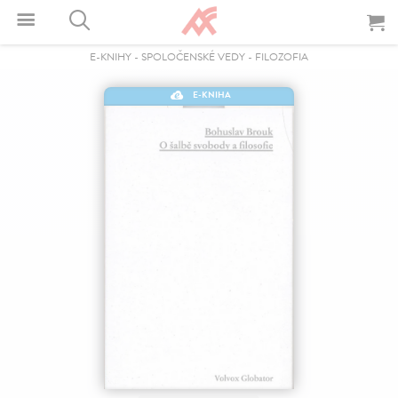
E-KNIHY
-
SPOLOČENSKÉ VEDY
-
FILOZOFIA
E-KNIHA