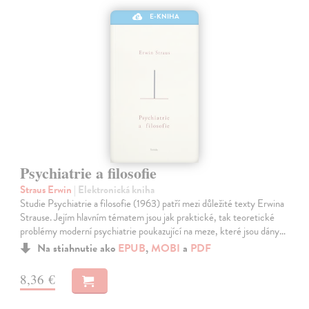
E-KNIHA
Psychiatrie a filosofie
Straus Erwin
| Elektronická kniha
Studie Psychiatrie a filosofie (1963) patří mezi důležité texty Erwina
Strause. Jejím hlavním tématem jsou jak praktické, tak teoretické
problémy moderní psychiatrie poukazující na meze, které jsou dány…
Na stiahnutie ako
EPUB
,
MOBI
a
PDF
8,36 €