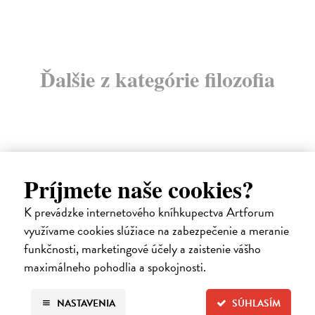
Ďalšie z kategórie filozofia
E-KNIHA
Príjmete naše cookies?
K prevádzke internetového kníhkupectva Artforum
využívame cookies slúžiace na zabezpečenie a meranie
funkčnosti, marketingové účely a zaistenie vášho
maximálneho pohodlia a spokojnosti.
NASTAVENIA
SÚHLASÍM